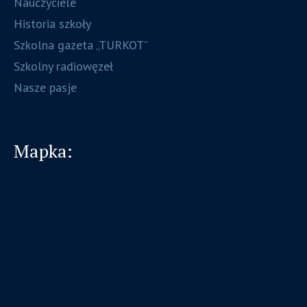
Nauczyciele
Historia szkoły
Szkolna gazeta „TURKOT”
Szkolny radiowęzeł
Nasze pasje
Mapka: