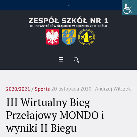
20 listopada 2020
Andrzej Wilczek
2020/2021
/
Sports
III Wirtualny Bieg
Przełajowy MONDO i
wyniki II Biegu