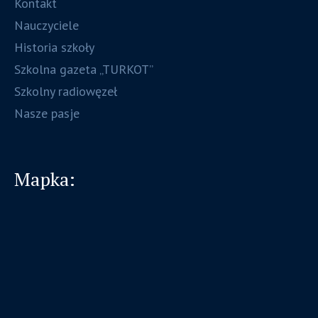
Kontakt
Nauczyciele
Historia szkoły
Szkolna gazeta „TURKOT”
Szkolny radiowęzeł
Nasze pasje
Mapka: