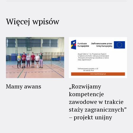
Więcej wpisów
Mamy awans
„Rozwijamy
kompetencje
zawodowe w trakcie
staży zagranicznych”
– projekt unijny