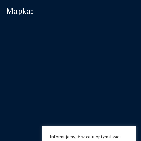
Mapka:
Informujemy, iż w celu optymalizacji