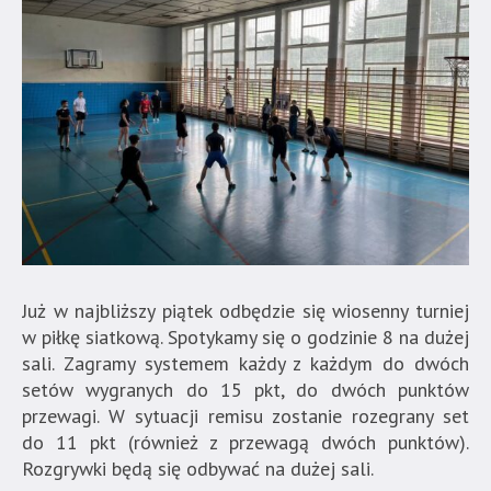
Już w najbliższy piątek odbędzie się wiosenny turniej
w piłkę siatkową. Spotykamy się o godzinie 8 na dużej
sali. Zagramy systemem każdy z każdym do dwóch
setów wygranych do 15 pkt, do dwóch punktów
przewagi. W sytuacji remisu zostanie rozegrany set
do 11 pkt (również z przewagą dwóch punktów).
Rozgrywki będą się odbywać na dużej sali.