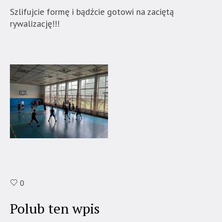
Szlifujcie formę i bądźcie gotowi na zaciętą
rywalizację!!!
0
Polub ten wpis