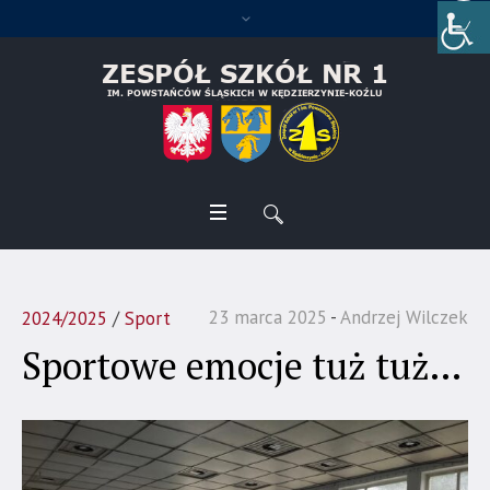
23 marca 2025
Andrzej Wilczek
2024/2025
/
Sport
Sportowe emocje tuż tuż…