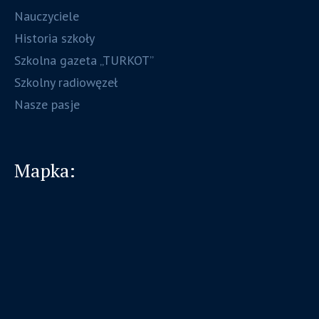
Nauczyciele
Historia szkoły
Szkolna gazeta „TURKOT”
Szkolny radiowęzeł
Nasze pasje
Mapka: