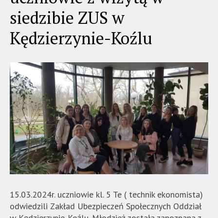
siedzibie ZUS w
Kędzierzynie-Koźlu
15.03.2024r. uczniowie kl. 5 Te ( technik ekonomista)
odwiedzili Zakład Ubezpieczeń Społecznych Oddział
w Kędzierzynie-Koźlu. Młodzież została zapoznana z