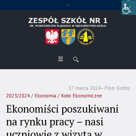
17 marca 2024
Piotr Krebs
2023/2024
/
Ekonomia
/
Koło Ekonomiczne
Ekonomiści poszukiwani
na rynku pracy – nasi
uczniowie z wizytą w