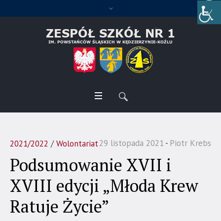
29 listopada 2021
Piotr Krebs
2021/2022
/
Wolontariat
Podsumowanie XVII i
XVIII edycji „Młoda Krew
Ratuje Życie”