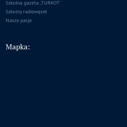
Szkolna gazeta „TURKOT”
Szkolny radiowęzeł
Nasze pasje
Mapka: