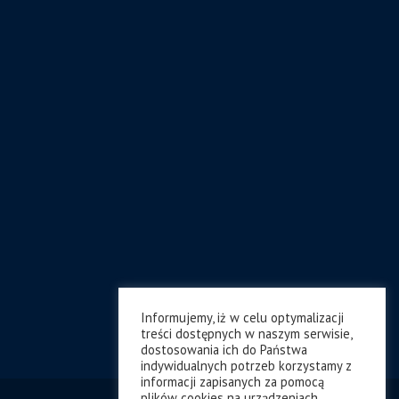
Informujemy, iż w celu optymalizacji
treści dostępnych w naszym serwisie,
dostosowania ich do Państwa
indywidualnych potrzeb korzystamy z
informacji zapisanych za pomocą
plików cookies na urządzeniach