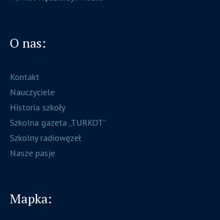
O nas:
Kontakt
Nauczyciele
Historia szkoły
Szkolna gazeta „TURKOT”
Szkolny radiowęzeł
Nasze pasje
Mapka: