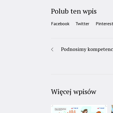
Polub ten wpis
Facebook
Twitter
Pinteres
Podnosimy kompetencj
Więcej wpisów