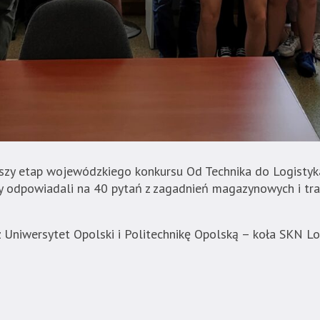
wszy etap wojewódzkiego konkursu Od Technika do Logistyk
icy odpowiadali na 40 pytań z zagadnień magazynowych i tr
 Uniwersytet Opolski i Politechnikę Opolską – koła SKN Lo