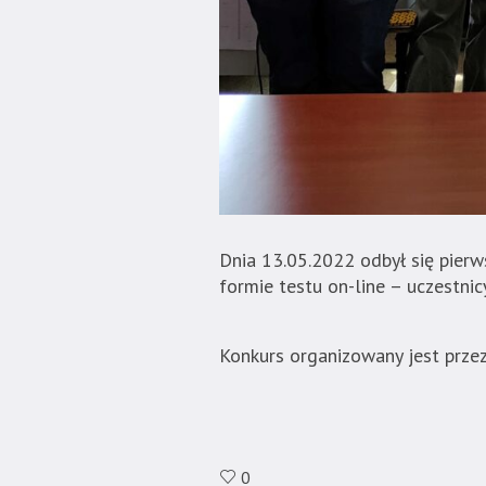
Dnia 13.05.2022 odbył się pier
formie testu on-line – uczestn
Konkurs organizowany jest przez
0