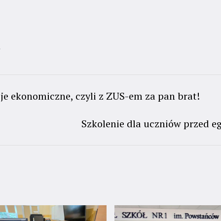
t
e ekonomiczne, czyli z ZUS-em za pan brat!
Szkolenie dla uczniów przed