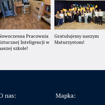
Nowoczesna Pracownia
Gratulujemy naszym
Sztucznej Inteligencji w
Maturzystom!
naszej szkole!
O nas:
Mapka: