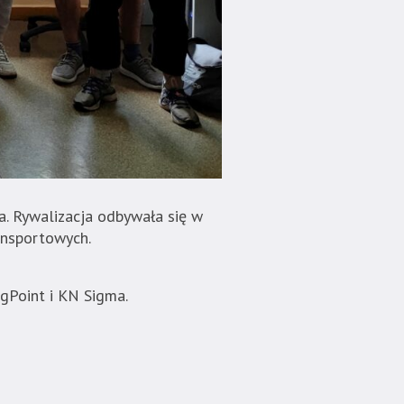
a. Rywalizacja odbywała się w
ansportowych.
gPoint i KN Sigma.