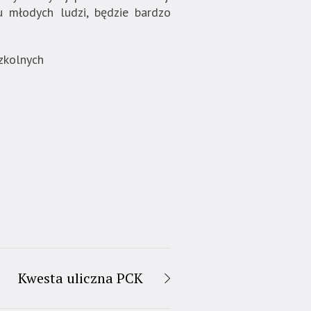
u młodych ludzi, będzie bardzo
zkolnych
Kwesta uliczna PCK