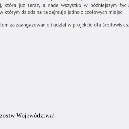
, która już teraz, a nade wszystko w późniejszym życi
 w którym dziedzina ta zajmuje jedno z czołowych miejsc.
lom za zaangażowanie i udział w projekcie dla środowisk s
t
rzostw Województwa!