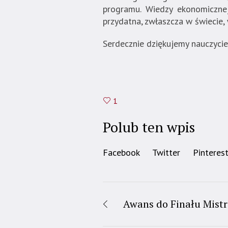
programu. Wiedzy ekonomicznej
przydatna, zwłaszcza w świecie,
Serdecznie dziękujemy nauczycie
1
Polub ten wpis
Facebook
Twitter
Pinteres
Awans do Finału Mist