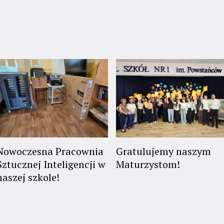
Nowoczesna Pracownia
Gratulujemy naszym
Sztucznej Inteligencji w
Maturzystom!
naszej szkole!