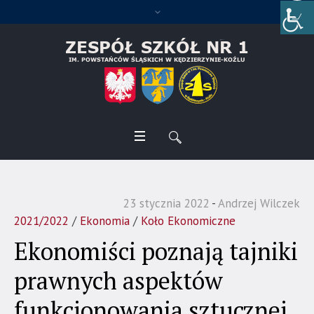
23 stycznia 2022
Andrzej Wilczek
2021/2022
/
Ekonomia
/
Koło Ekonomiczne
Ekonomiści poznają tajniki
prawnych aspektów
funkcjonowania sztucznej