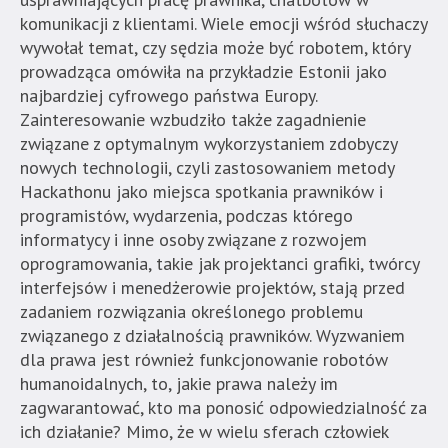
komunikacji z klientami. Wiele emocji wśród słuchaczy
wywołał temat, czy sędzia może być robotem, który
prowadząca omówiła na przykładzie Estonii jako
najbardziej cyfrowego państwa Europy.
Zainteresowanie wzbudziło także zagadnienie
związane z optymalnym wykorzystaniem zdobyczy
nowych technologii, czyli zastosowaniem metody
Hackathonu jako miejsca spotkania prawników i
programistów, wydarzenia, podczas którego
informatycy i inne osoby związane z rozwojem
oprogramowania, takie jak projektanci grafiki, twórcy
interfejsów i menedżerowie projektów, stają przed
zadaniem rozwiązania określonego problemu
związanego z działalnością prawników. Wyzwaniem
dla prawa jest również funkcjonowanie robotów
humanoidalnych, to, jakie prawa należy im
zagwarantować, kto ma ponosić odpowiedzialność za
ich działanie? Mimo, że w wielu sferach człowiek