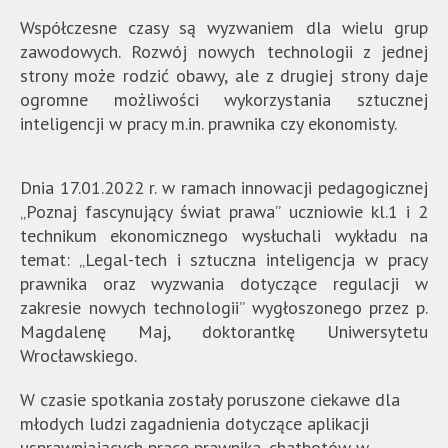
Współczesne czasy są wyzwaniem dla wielu grup
zawodowych. Rozwój nowych technologii z jednej
strony może rodzić obawy, ale z drugiej strony daje
ogromne możliwości wykorzystania sztucznej
inteligencji w pracy m.in. prawnika czy ekonomisty.
Dnia 17.01.2022 r. w ramach innowacji pedagogicznej
„Poznaj fascynujący świat prawa” uczniowie kl.1 i 2
technikum ekonomicznego wysłuchali wykładu na
temat: „Legal-tech i sztuczna inteligencja w pracy
prawnika oraz wyzwania dotyczące regulacji w
zakresie nowych technologii” wygłoszonego przez p.
Magdalenę Maj, doktorantkę Uniwersytetu
Wrocławskiego.
W czasie spotkania zostały poruszone ciekawe dla
młodych ludzi zagadnienia dotyczące aplikacji
usprawniających pracę prawnika, chatbotów w