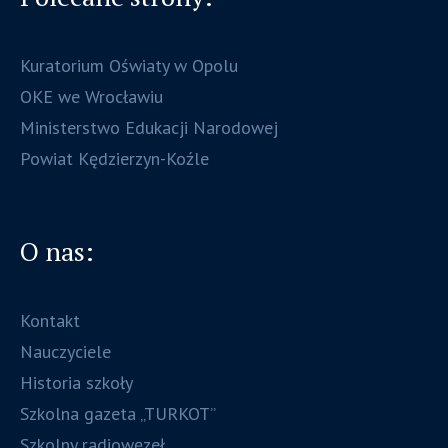
Kuratorium Oświaty w Opolu
OKE we Wrocławiu
Ministerstwo Edukacji Narodowej
Powiat Kędzierzyn-Koźle
O nas:
Kontakt
Nauczyciele
Historia szkoły
Szkolna gazeta „TURKOT”
Szkolny radiowęzeł