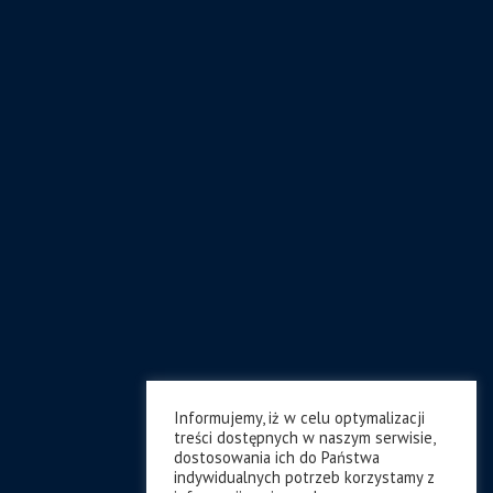
Informujemy, iż w celu optymalizacji
treści dostępnych w naszym serwisie,
dostosowania ich do Państwa
indywidualnych potrzeb korzystamy z