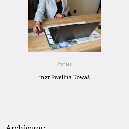
Profiles
mgr Ewelina Kowaś
Archiwum: