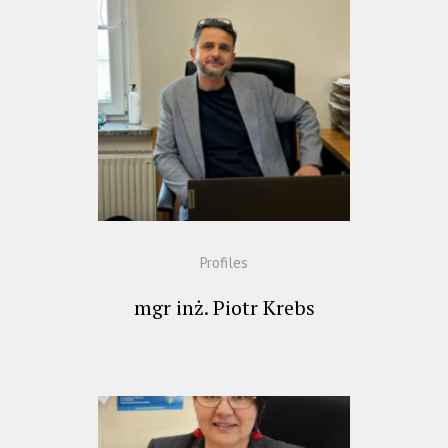
Profiles
mgr inż. Piotr Krebs