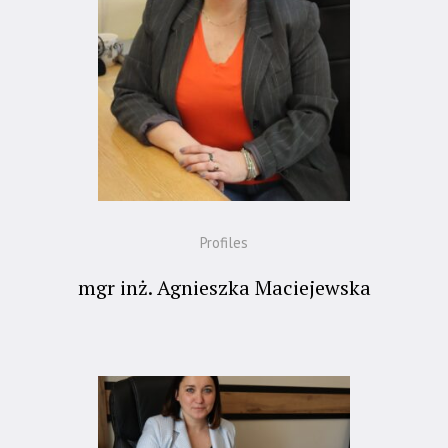
Profiles
mgr inż. Agnieszka Maciejewska