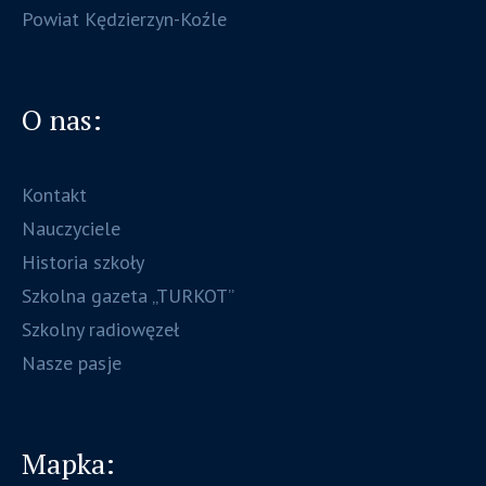
Powiat Kędzierzyn-Koźle
O nas:
Kontakt
Nauczyciele
Historia szkoły
Szkolna gazeta „TURKOT”
Szkolny radiowęzeł
Nasze pasje
Mapka: