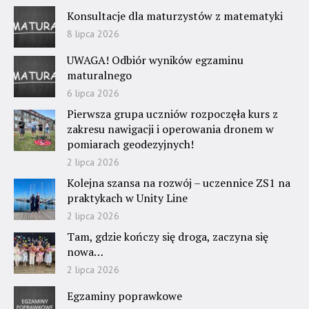
Konsultacje dla maturzystów z matematyki
8 lipca 2026
UWAGA! Odbiór wyników egzaminu
maturalnego
6 lipca 2026
Pierwsza grupa uczniów rozpoczęła kurs z
zakresu nawigacji i operowania dronem w
pomiarach geodezyjnych!
2 lipca 2026
Kolejna szansa na rozwój – uczennice ZS1 na
praktykach w Unity Line
2 lipca 2026
Tam, gdzie kończy się droga, zaczyna się
nowa…
2 lipca 2026
Egzaminy poprawkowe