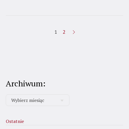
1
2
Archiwum:
Ostatnie