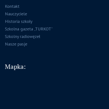
Kontakt
Nauczyciele
Historia szkoły
Szkolna gazeta „TURKOT”
Szkolny radiowęzeł
Nasze pasje
Mapka: