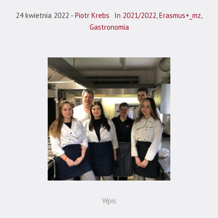
24 kwietnia 2022
Piotr Krebs
In
2021/2022
,
Erasmus+_mz
,
Gastronomia
Wpis