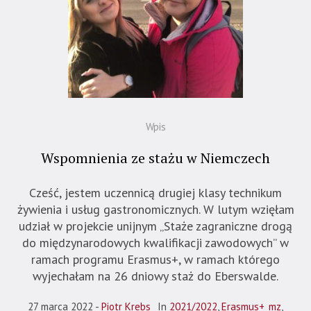
Wpis
Wspomnienia ze stażu w Niemczech
Cześć, jestem uczennicą drugiej klasy technikum
żywienia i usług gastronomicznych. W lutym wzięłam
udział w projekcie unijnym „Staże zagraniczne drogą
do międzynarodowych kwalifikacji zawodowych” w
ramach programu Erasmus+, w ramach którego
wyjechałam na 26 dniowy staż do Eberswalde.
27 marca 2022
Piotr Krebs
In
2021/2022
,
Erasmus+_mz
,