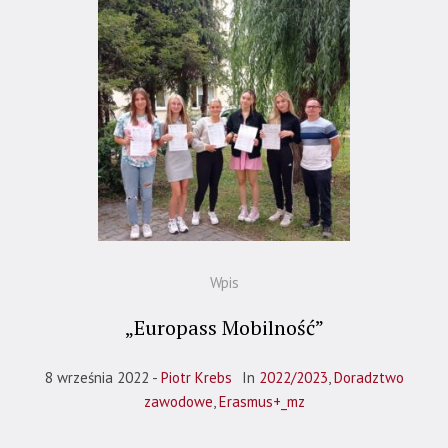
Wpis
„Europass Mobilność”
8 września 2022
Piotr Krebs
In
2022/2023
,
Doradztwo
zawodowe
,
Erasmus+_mz