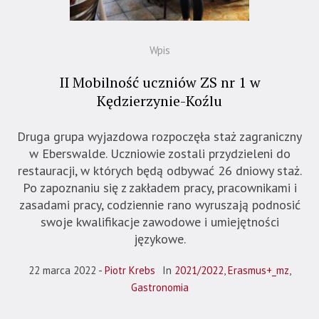
Wpis
II Mobilność uczniów ZS nr 1 w
Kędzierzynie-Koźlu
Druga grupa wyjazdowa rozpoczęła staż zagraniczny
w Eberswalde. Uczniowie zostali przydzieleni do
restauracji, w których będą odbywać 26 dniowy staż.
Po zapoznaniu się z zakładem pracy, pracownikami i
zasadami pracy, codziennie rano wyruszają podnosić
swoje kwalifikacje zawodowe i umiejętności
językowe.
22 marca 2022
Piotr Krebs
In
2021/2022
,
Erasmus+_mz
,
Gastronomia