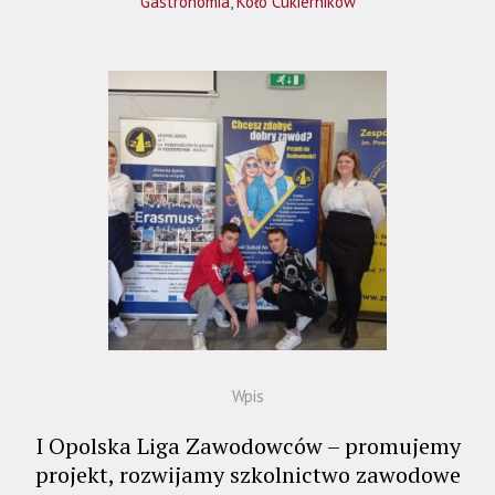
Gastronomia
,
Koło Cukierników
Wpis
I Opolska Liga Zawodowców – promujemy
projekt, rozwijamy szkolnictwo zawodowe