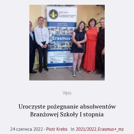
Wpis
Uroczyste pożegnanie absolwentów
Branżowej Szkoły I stopnia
24 czerwca 2022
Piotr Krebs
In
2021/2022
,
Erasmus+_mz