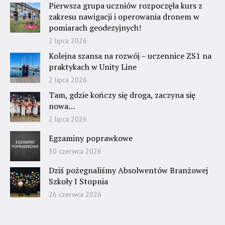
Pierwsza grupa uczniów rozpoczęła kurs z
zakresu nawigacji i operowania dronem w
pomiarach geodezyjnych!
2 lipca 2026
Kolejna szansa na rozwój – uczennice ZS1 na
praktykach w Unity Line
2 lipca 2026
Tam, gdzie kończy się droga, zaczyna się
nowa…
2 lipca 2026
Egzaminy poprawkowe
30 czerwca 2026
Dziś pożegnaliśmy Absolwentów Branżowej
Szkoły I Stopnia
26 czerwca 2026