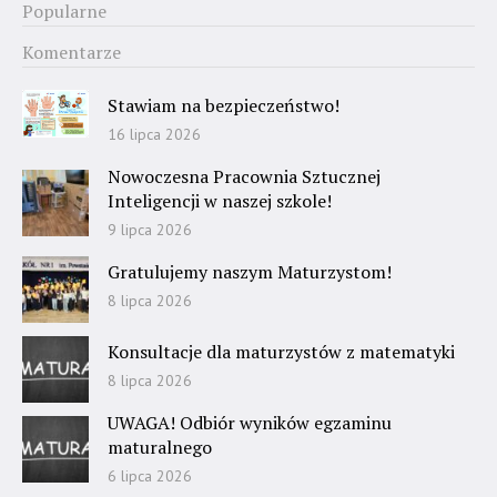
Popularne
Komentarze
Stawiam na bezpieczeństwo!
16 lipca 2026
Nowoczesna Pracownia Sztucznej
Inteligencji w naszej szkole!
9 lipca 2026
Gratulujemy naszym Maturzystom!
8 lipca 2026
Konsultacje dla maturzystów z matematyki
8 lipca 2026
UWAGA! Odbiór wyników egzaminu
maturalnego
6 lipca 2026