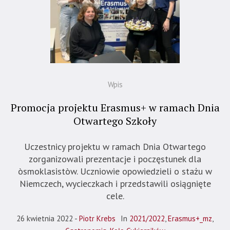
Wpis
Promocja projektu Erasmus+ w ramach Dnia
Otwartego Szkoły
Uczestnicy projektu w ramach Dnia Otwartego
zorganizowali prezentacje i poczęstunek dla
òsmoklasistòw. Uczniowie opowiedzieli o stażu w
Niemczech, wycieczkach i przedstawili osiągnięte
cele.
26 kwietnia 2022
Piotr Krebs
In
2021/2022
,
Erasmus+_mz
,