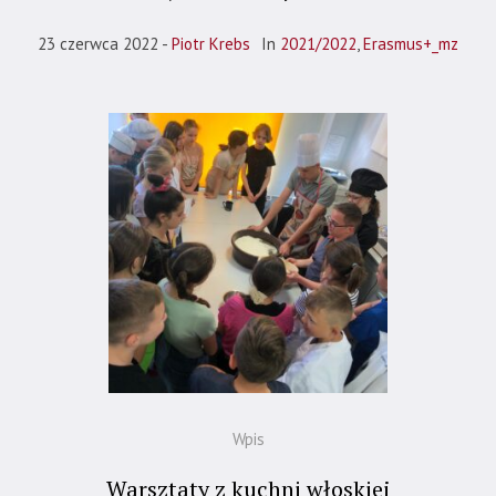
23 czerwca 2022
Piotr Krebs
In
2021/2022
,
Erasmus+_mz
Wpis
Warsztaty z kuchni włoskiej